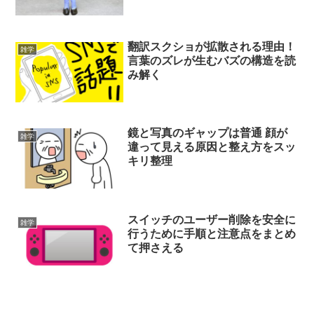
翻訳スクショが拡散される理由！
雑学
言葉のズレが生むバズの構造を読
み解く
鏡と写真のギャップは普通 顔が
雑学
違って見える原因と整え方をスッ
キリ整理
スイッチのユーザー削除を安全に
雑学
行うために手順と注意点をまとめ
て押さえる