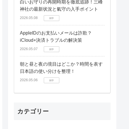
白いお守りの再開時期を徹底追跡！三峰
神社の最新状況と氣守の入手ポイント
2026.05.08
雑学
AppleIDのお支払いメールは詐欺？
iCloud+決済トラブルの解決策
2026.05.07
雑学
朝と昼と夜の境目はどこか？時間を表す
日本語の使い分けを整理！
2026.05.06
雑学
カテゴリー