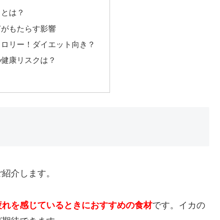
トとは？
ぎがもたらす影響
カロリー！ダイエット向き？
の健康リスクは？
ご紹介します。
疲れを感じているときにおすすめの食材
です。イカの