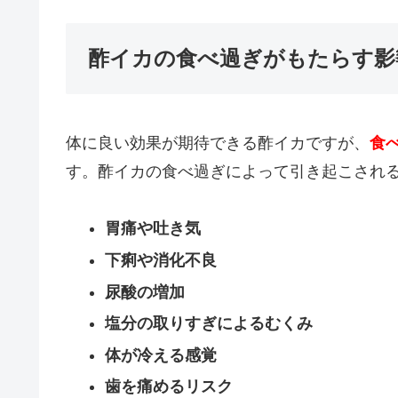
酢イカの食べ過ぎがもたらす影
体に良い効果が期待できる酢イカですが、
食
す。酢イカの食べ過ぎによって引き起こされ
胃痛や吐き気
下痢や消化不良
尿酸の増加
塩分の取りすぎによるむくみ
体が冷える感覚
歯を痛めるリスク