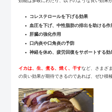
効能は多岐にわたり、以下のような良い効果
コレステロールを下げる効果
血圧を下げ、中性脂肪の排出を助ける作
肝臓の強化作用
口内炎や口角炎の予防
神経を休め、疲労回復をサポートする効
イカは、生、煮る、焼く、干す
など、さまざ
の良い効果が期待できるのであれば、ぜひ積