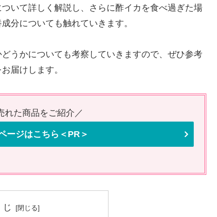
について詳しく解説し、さらに酢イカを食べ過ぎた場
養成分についても触れていきます。
かどうかについても考察していきますので、ぜひ参考
をお届けします。
番売れた商品をご紹介／
ページはこちら＜PR＞
くじ