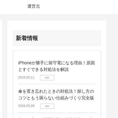
運営元
新着情報
iPhoneが勝手に留守電になる理由！原因
とすぐできる対処法を解説
2026.05.11
雑学
傘を置き忘れたときの対処法！探し方の
コツともう困らない仕組みづくり完全版
2026.05.09
雑学