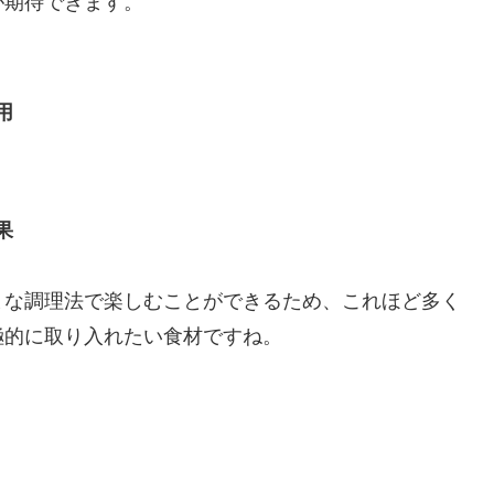
が期待できます。
用
果
まな調理法で楽しむことができるため、これほど多く
極的に取り入れたい食材ですね。