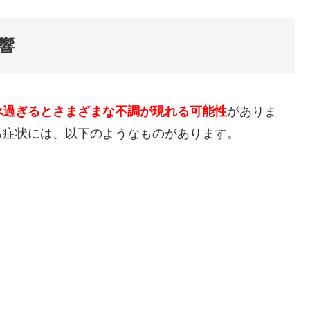
響
べ過ぎるとさまざまな不調が現れる可能性
がありま
る症状には、以下のようなものがあります。