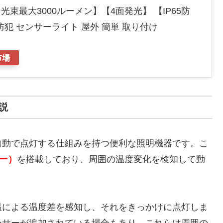
【光束最大3000ルーメン】【4面発光】 【IP65防
犯 センサーライト 屋外 簡単 取り付け
市場
説
自動で点灯する仕組みを持つ便利な照明機器です。こ
サー）
を搭載しており、周囲の温度変化を検知して動
温による温度差を感知し、それをきっかけに点灯しま
ンサーが追加されている場合もあり、これらは周囲の