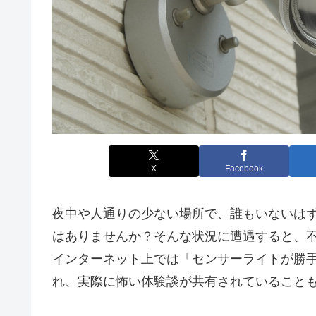
X
Facebook
夜中や人通りの少ない場所で、誰もいないは
はありませんか？そんな状況に遭遇すると、
インターネット上では「センサーライトが勝
れ、実際に怖い体験談が共有されていること