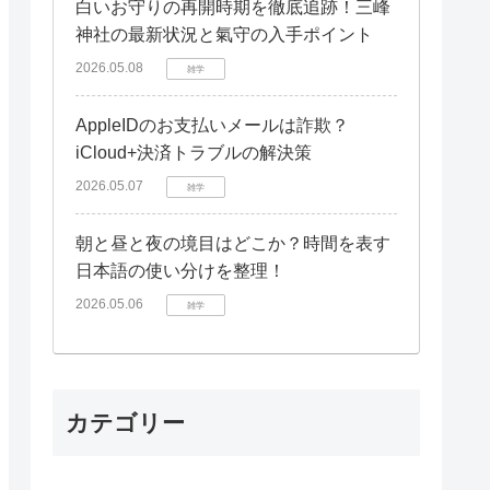
白いお守りの再開時期を徹底追跡！三峰
神社の最新状況と氣守の入手ポイント
2026.05.08
雑学
AppleIDのお支払いメールは詐欺？
iCloud+決済トラブルの解決策
2026.05.07
雑学
朝と昼と夜の境目はどこか？時間を表す
日本語の使い分けを整理！
2026.05.06
雑学
カテゴリー