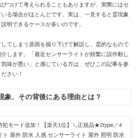
結びつけて考えられることもありますが、実際にはセ
ている場合がほとんどです。実は、一見すると霊現象
て説明できるケースが多いのです。
灯してしまう原因を掘り下げて解説し、霊的なもので
紹介します。「最近センサーライトが頻繁に誤作動し
て気味が悪い」と感じている方は、ぜひこの記事を参
ください！
現象、その背後にある理由とは？
防犯モード追加！【楽天1位】＼正規品★2type／4
ト 屋外 防水 人感 センサーライト 屋外 照明 防水