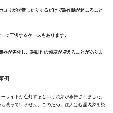
ホコリが付着したりするだけで誤作動が起こること
ンサーに干渉するケースもあります。
機器が劣化し、誤動作の頻度が増えることがありま
事例
サーライトが点灯するという現象が報告されました。
姿も映っていません。このため、住人は心霊現象を疑