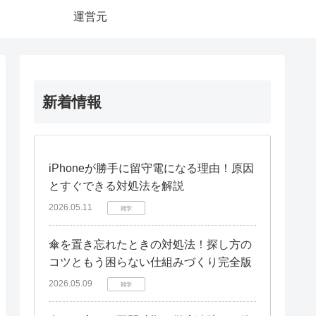
運営元
新着情報
iPhoneが勝手に留守電になる理由！原因
とすぐできる対処法を解説
2026.05.11
雑学
傘を置き忘れたときの対処法！探し方の
コツともう困らない仕組みづくり完全版
2026.05.09
雑学