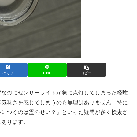
はてブ
LINE
コピー
ずなのにセンサーライトが急に点灯してしまった経験
不気味さを感じてしまうのも無理はありません。特に
手につくのは霊のせい？」といった疑問が多く検索さ
もあります。