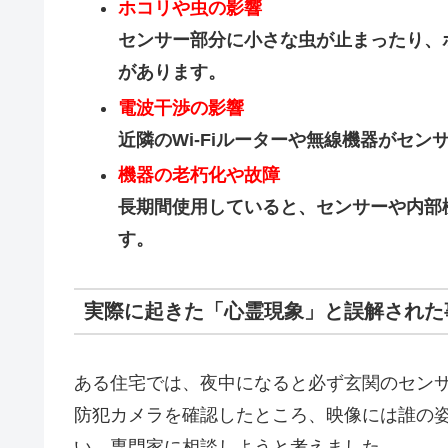
ホコリや虫の影響
センサー部分に小さな虫が止まったり、
があります。
電波干渉の影響
近隣のWi-Fiルーターや無線機器がセ
機器の老朽化や故障
長期間使用していると、センサーや内部
す。
実際に起きた「心霊現象」と誤解された
ある住宅では、夜中になると必ず玄関のセン
防犯カメラを確認したところ、映像には誰の
い、専門家に相談しようと考えました。