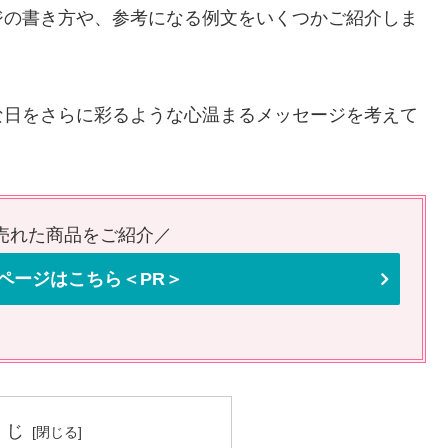
ジの書き方や、参考になる例文をいくつかご紹介しま
な日をさらに彩るような心温まるメッセージを考えて
番売れた商品をご紹介／
ページはこちら＜PR＞
くじ