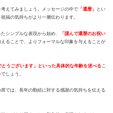
を考えてみましょう。メッセージの中で
「還暦」
とい
と祝福の気持ちがより一層伝わります。
ったシンプルな表現から始め、
「謹んで還暦のお祝い
加えることで、よりフォーマルな印象を与えることが
でとうございます」といった具体的な年齢を述べる
こ
いでしょう。
の席では、長年の勤続に対する感謝の気持ちを伝える
。