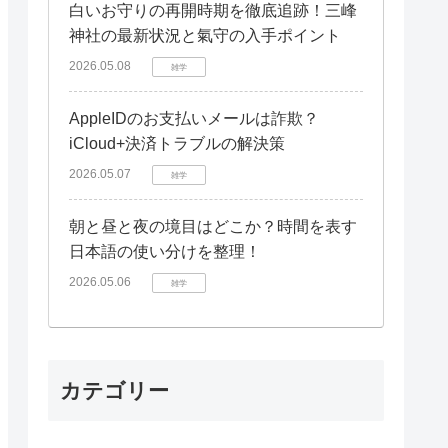
白いお守りの再開時期を徹底追跡！三峰
神社の最新状況と氣守の入手ポイント
2026.05.08
雑学
AppleIDのお支払いメールは詐欺？
iCloud+決済トラブルの解決策
2026.05.07
雑学
朝と昼と夜の境目はどこか？時間を表す
日本語の使い分けを整理！
2026.05.06
雑学
カテゴリー