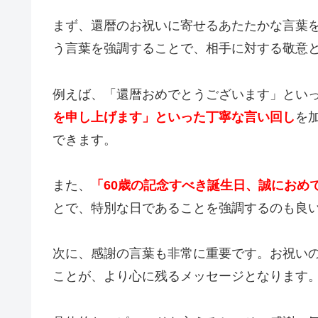
まず、還暦のお祝いに寄せるあたたかな言葉
う言葉を強調することで、相手に対する敬意
例えば、「還暦おめでとうございます」とい
を申し上げます」といった丁寧な言い回し
を
できます。
また、
「60歳の記念すべき誕生日、誠におめ
とで、特別な日であることを強調するのも良
次に、感謝の言葉も非常に重要です。お祝い
ことが、より心に残るメッセージとなります