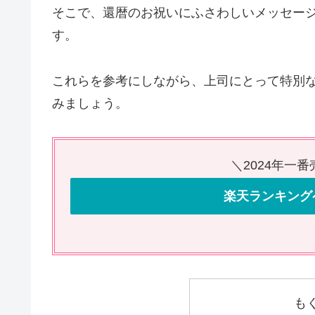
そこで、還暦のお祝いにふさわしいメッセー
す。
これらを参考にしながら、上司にとって特別
みましょう。
＼2024年一
楽天ランキング
も