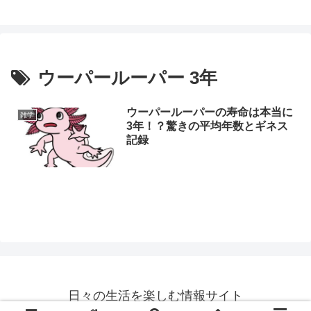
ウーパールーパー 3年
ウーパールーパーの寿命は本当に
雑学
3年！？驚きの平均年数とギネス
記録
日々の生活を楽しむ情報サイト