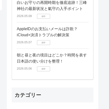
白いお守りの再開時期を徹底追跡！三峰
神社の最新状況と氣守の入手ポイント
2026.05.08
雑学
AppleIDのお支払いメールは詐欺？
iCloud+決済トラブルの解決策
2026.05.07
雑学
朝と昼と夜の境目はどこか？時間を表す
日本語の使い分けを整理！
2026.05.06
雑学
カテゴリー