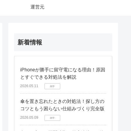
運営元
新着情報
iPhoneが勝手に留守電になる理由！原因
とすぐできる対処法を解説
2026.05.11
雑学
傘を置き忘れたときの対処法！探し方の
コツともう困らない仕組みづくり完全版
2026.05.09
雑学