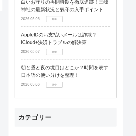
白いお守りの再開時期を徹底追跡！三峰
神社の最新状況と氣守の入手ポイント
2026.05.08
雑学
AppleIDのお支払いメールは詐欺？
iCloud+決済トラブルの解決策
2026.05.07
雑学
朝と昼と夜の境目はどこか？時間を表す
日本語の使い分けを整理！
2026.05.06
雑学
カテゴリー