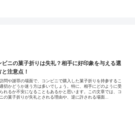
ンビニの菓子折りは失礼？相手に好印象を与える選
方と注意点！
訪問や謝罪の場面で、コンビニで購入した菓子折りを持参するこ
適切かどうか迷う方は多いでしょう。特に、相手にどのように受
られるか不安になることもあるかと思います。この文章では、コ
ニの菓子折りが失礼とされる理由や、逆に許される場面...