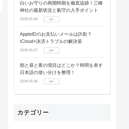
白いお守りの再開時期を徹底追跡！三峰
神社の最新状況と氣守の入手ポイント
2026.05.08
雑学
AppleIDのお支払いメールは詐欺？
iCloud+決済トラブルの解決策
2026.05.07
雑学
朝と昼と夜の境目はどこか？時間を表す
日本語の使い分けを整理！
2026.05.06
雑学
カテゴリー