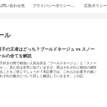
お問い合わせ先
プライバシーポリシー・免責事項
広告ポリシー
ール
菓子の王者はどっち？ブールドネージュ vs スノー
ールの全てを解説
子好きの間で根強い人気を誇る「ブールドネージュ」と「スノー
ル」。見た目は非常に似ていますが、実はそれぞれに独自の個性
ることをご存じでしょうか？本記事では、これらのお菓子の違い
れぞれの魅力について詳しく解説していきます。この記...