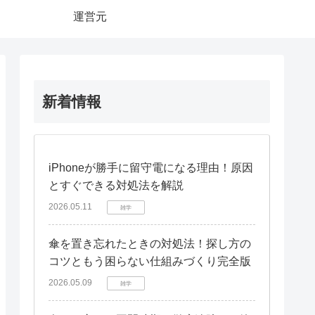
運営元
新着情報
iPhoneが勝手に留守電になる理由！原因
とすぐできる対処法を解説
2026.05.11
雑学
傘を置き忘れたときの対処法！探し方の
コツともう困らない仕組みづくり完全版
2026.05.09
雑学