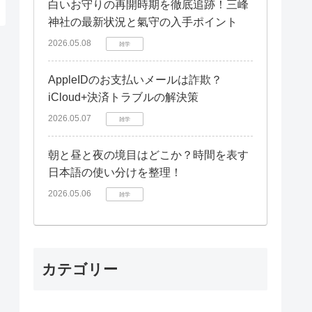
白いお守りの再開時期を徹底追跡！三峰
神社の最新状況と氣守の入手ポイント
2026.05.08
雑学
AppleIDのお支払いメールは詐欺？
iCloud+決済トラブルの解決策
2026.05.07
雑学
朝と昼と夜の境目はどこか？時間を表す
日本語の使い分けを整理！
2026.05.06
雑学
カテゴリー