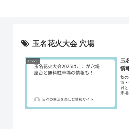
玉名花火大会 穴場
玉
イベント
情
秋の
市・
射と
来場