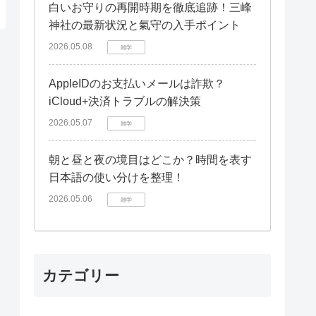
白いお守りの再開時期を徹底追跡！三峰
神社の最新状況と氣守の入手ポイント
2026.05.08
雑学
AppleIDのお支払いメールは詐欺？
iCloud+決済トラブルの解決策
2026.05.07
雑学
朝と昼と夜の境目はどこか？時間を表す
日本語の使い分けを整理！
2026.05.06
雑学
カテゴリー