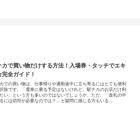
ナカで買い物だけする方法！入場券・タッチでエキ
カ完全ガイド！
カでの買い物は、仕事帰りや通勤途中に立ち寄るにはとても便利
択肢です。「電車に乗る予定はないけれど、駅ナカのお店だけ利
たい」という方も多いのではないでしょうか。ただ、「改札の中
るには切符が必要なのでは？」と疑問に感じる方もいる...