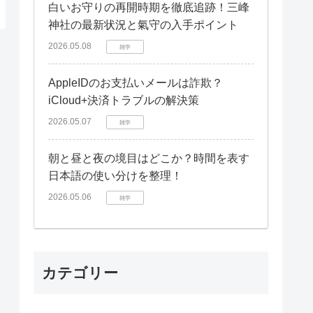
白いお守りの再開時期を徹底追跡！三峰
神社の最新状況と氣守の入手ポイント
2026.05.08
雑学
AppleIDのお支払いメールは詐欺？
iCloud+決済トラブルの解決策
2026.05.07
雑学
朝と昼と夜の境目はどこか？時間を表す
日本語の使い分けを整理！
2026.05.06
雑学
カテゴリー