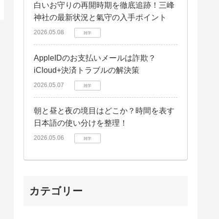
白いお守りの再開時期を徹底追跡！三峰
神社の最新状況と氣守の入手ポイント
2026.05.08
雑学
AppleIDのお支払いメールは詐欺？
iCloud+決済トラブルの解決策
2026.05.07
雑学
朝と昼と夜の境目はどこか？時間を表す
日本語の使い分けを整理！
2026.05.06
雑学
カテゴリー