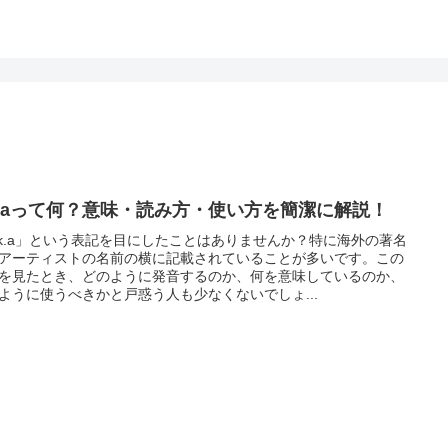
.k.aって何？意味・読み方・使い方を簡潔に解説！
.k.a」という表記を目にしたことはありませんか？特に海外の著名
アーティストの名前の横に記載されていることが多いです。この
を見たとき、どのように発音するのか、何を意味しているのか、
ように使うべきかと戸惑う人も少なくないでしょ...