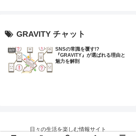
GRAVITY チャット
SNSの常識を覆す!?
雑学
『GRAVITY』が選ばれる理由と
魅力を解剖
日々の生活を楽しむ情報サイト