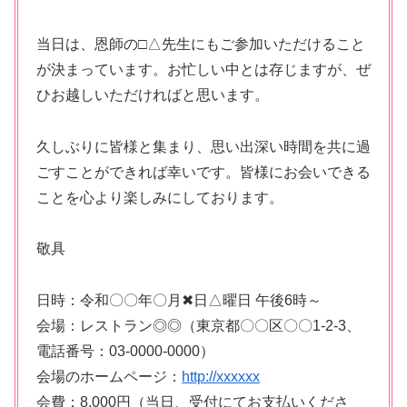
当日は、恩師の□△先生にもご参加いただけること
が決まっています。お忙しい中とは存じますが、ぜ
ひお越しいただければと思います。
久しぶりに皆様と集まり、思い出深い時間を共に過
ごすことができれば幸いです。皆様にお会いできる
ことを心より楽しみにしております。
敬具
日時：令和〇〇年〇月✖日△曜日 午後6時～
会場：レストラン◎◎（東京都〇〇区〇〇1-2-3、
電話番号：03-0000-0000）
会場のホームページ：
http://xxxxxx
会費：8,000円（当日、受付にてお支払いくださ