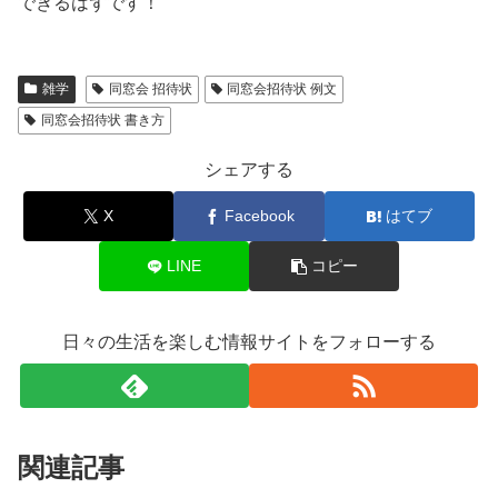
できるはずです！
雑学
同窓会 招待状
同窓会招待状 例文
同窓会招待状 書き方
シェアする
X
Facebook
はてブ
LINE
コピー
日々の生活を楽しむ情報サイトをフォローする
関連記事