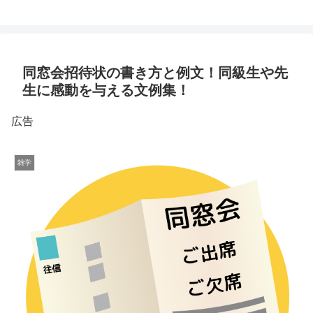
同窓会招待状の書き方と例文！同級生や先
生に感動を与える文例集！
広告
雑学