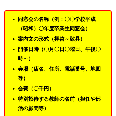
同窓会の名称（例：〇〇学校平成
（昭和）〇年度卒業生同窓会）
案内文の形式（拝啓～敬具）
開催日時（〇月〇日〇曜日、午後〇
時～）
会場（店名、住所、電話番号、地図
等）
会費（〇千円）
特別招待する教師の名前（担任や部
活の顧問等）