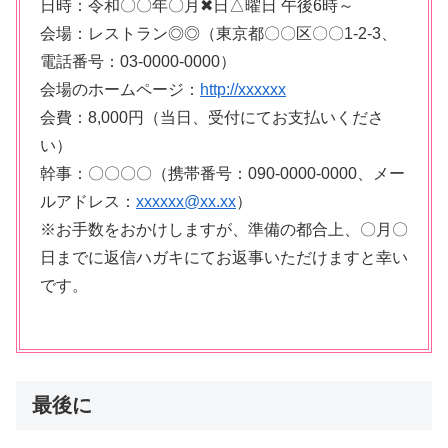
日時：令和〇〇年〇月✖日△曜日 午後6時～
会場：レストラン◎◎（東京都〇〇区〇〇1-2-3、
電話番号：03-0000-0000）
会場のホームページ：
http://xxxxxx
会費：8,000円（当日、受付にてお支払いくださ
い）
幹事：〇〇〇〇（携帯番号：090-0000-0000、メー
ルアドレス：
xxxxxx@xx.xx
）
※お手数をおかけしますが、準備の都合上、〇月〇
日までに返信ハガキにてお返事いただけますと幸い
です。
最後に