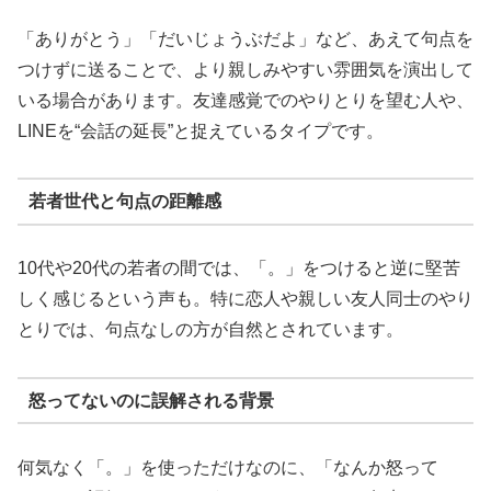
「ありがとう」「だいじょうぶだよ」など、あえて句点を
つけずに送ることで、より親しみやすい雰囲気を演出して
いる場合があります。友達感覚でのやりとりを望む人や、
LINEを“会話の延長”と捉えているタイプです。
若者世代と句点の距離感
10代や20代の若者の間では、「。」をつけると逆に堅苦
しく感じるという声も。特に恋人や親しい友人同士のやり
とりでは、句点なしの方が自然とされています。
怒ってないのに誤解される背景
何気なく「。」を使っただけなのに、「なんか怒って