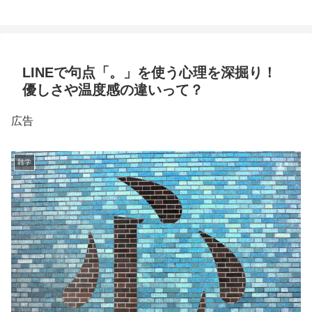
LINEで句点「。」を使う心理を深掘り！
優しさや温度感の違いって？
広告
雑学