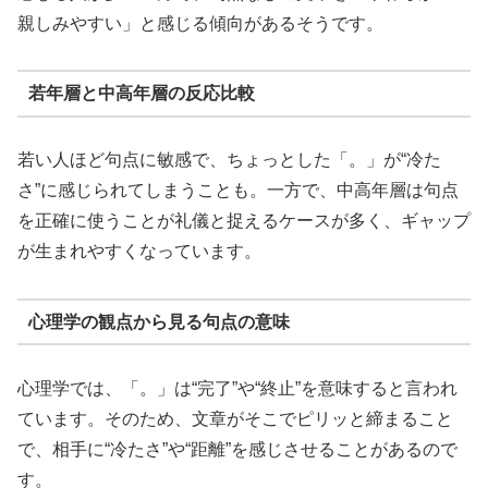
親しみやすい」と感じる傾向があるそうです。
若年層と中高年層の反応比較
若い人ほど句点に敏感で、ちょっとした「。」が“冷た
さ”に感じられてしまうことも。一方で、中高年層は句点
を正確に使うことが礼儀と捉えるケースが多く、ギャップ
が生まれやすくなっています。
心理学の観点から見る句点の意味
心理学では、「。」は“完了”や“終止”を意味すると言われ
ています。そのため、文章がそこでピリッと締まること
で、相手に“冷たさ”や“距離”を感じさせることがあるので
す。