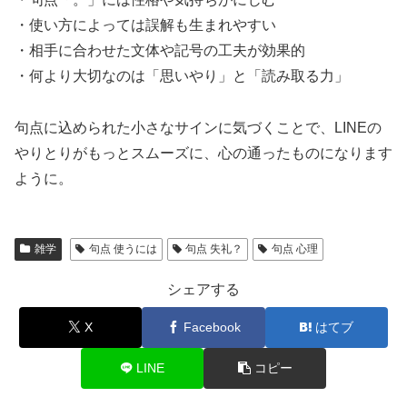
・使い方によっては誤解も生まれやすい
・相手に合わせた文体や記号の工夫が効果的
・何より大切なのは「思いやり」と「読み取る力」
句点に込められた小さなサインに気づくことで、LINEの
やりとりがもっとスムーズに、心の通ったものになります
ように。
雑学
句点 使うには
句点 失礼？
句点 心理
シェアする
X
Facebook
はてブ
LINE
コピー