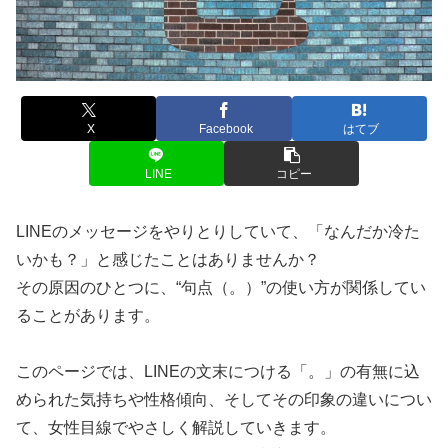
X
Facebook
はてブ
LINE
コピー
LINEのメッセージをやりとりしていて、「なんだか冷た
いかも？」と感じたことはありませんか？
その原因のひとつに、“句点（。）”の使い方が関係してい
ることがあります。
このページでは、LINEの文末につける「。」の有無に込
められた気持ちや性格傾向、そしてその印象の違いについ
て、女性目線でやさしく解説していきます。