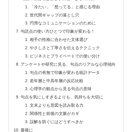
「冷たい」「怒ってる」と感じる理由
世代間ギャップの落とし穴
円滑なコミュニケーションのために
句読点の使い方ひとつで印象が変わる！
相手の性格に合わせた文体選び
やさしさと丁寧さを伝えるテクニック
ビジネスとプライベートでの使い分け
アンケートや研究に見る、句点のリアルな心理傾向
句点の有無で印象が変わる統計データ
若年層と中高年層の反応比較
心理学の観点から見る句点の意味
句点を気にしすぎるよりも、気持ちを大切に
文末よりも意図を読み取る力
関係性と前後の文脈がカギ
誤解を防ぐにはどうすべきか
最後に