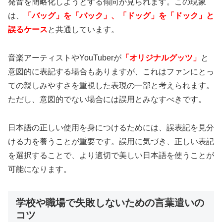
発音を簡略化しようとする傾向が見られます。この現象
は、
「バッグ」を「バック」、「ドッグ」を「ドック」と
誤るケース
と共通しています。
音楽アーティストやYouTuberが
「オリジナルグッツ」
と
意図的に表記する場合もありますが、これはファンにとっ
ての親しみやすさを重視した表現の一部と考えられます。
ただし、意図的でない場合には誤用とみなすべきです。
日本語の正しい使用を身につけるためには、誤表記を見分
ける力を養うことが重要です。誤用に気づき、正しい表記
を選択することで、より適切で美しい日本語を使うことが
可能になります。
学校や職場で失敗しないための言葉遣いの
コツ