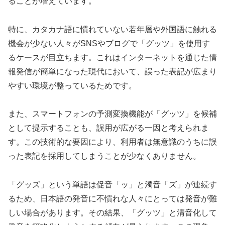
ることが増えています。
特に、カタカナ語に慣れていない若年層や外国語に触れる
機会が少ない人々がSNSやブログで「グッツ」を使用す
るケースが目立ちます。これはインターネットを通じた情
報発信が簡単になった現代において、誤った表記が広まり
やすい環境が整っているためです。
また、スマートフォンの予測変換機能が「グッツ」を候補
として提示することも、誤用が広がる一因と考えられま
す。この技術的な要因により、利用者は無意識のうちに誤
った表記を採用してしまうことが少なくありません。
「グッズ」という単語は促音「ッ」と濁音「ズ」が連続す
るため、日本語の発音に不慣れな人々にとっては発音が難
しい場合があります。その結果、「グッツ」と清音化して