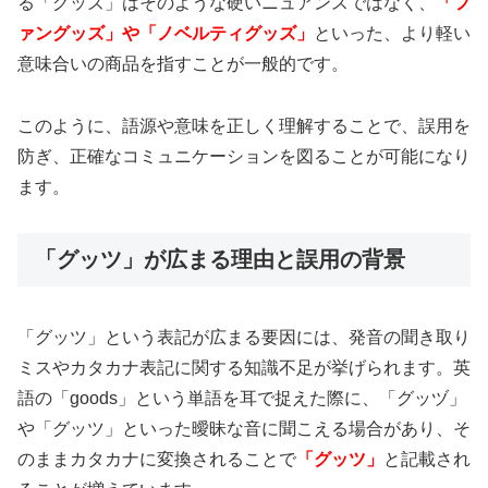
る「グッズ」はそのような硬いニュアンスではなく、
「フ
ァングッズ」や「ノベルティグッズ」
といった、より軽い
意味合いの商品を指すことが一般的です。
このように、語源や意味を正しく理解することで、誤用を
防ぎ、正確なコミュニケーションを図ることが可能になり
ます。
「グッツ」が広まる理由と誤用の背景
「グッツ」という表記が広まる要因には、発音の聞き取り
ミスやカタカナ表記に関する知識不足が挙げられます。英
語の「goods」という単語を耳で捉えた際に、「グッヅ」
や「グッツ」といった曖昧な音に聞こえる場合があり、そ
のままカタカナに変換されることで
「グッツ」
と記載され