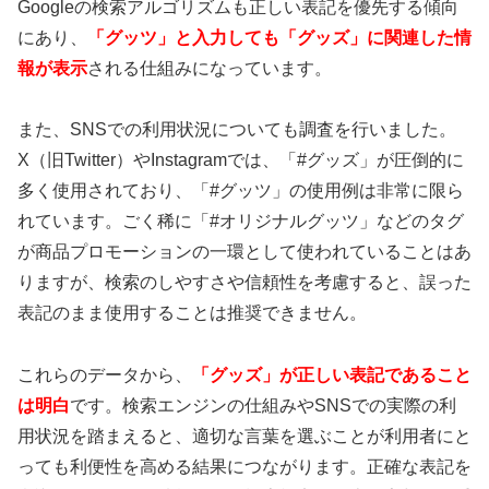
Googleの検索アルゴリズムも正しい表記を優先する傾向
にあり、
「グッツ」と入力しても「グッズ」に関連した情
報が表示
される仕組みになっています。
また、SNSでの利用状況についても調査を行いました。
X（旧Twitter）やInstagramでは、「#グッズ」が圧倒的に
多く使用されており、「#グッツ」の使用例は非常に限ら
れています。ごく稀に「#オリジナルグッツ」などのタグ
が商品プロモーションの一環として使われていることはあ
りますが、検索のしやすさや信頼性を考慮すると、誤った
表記のまま使用することは推奨できません。
これらのデータから、
「グッズ」が正しい表記であること
は明白
です。検索エンジンの仕組みやSNSでの実際の利
用状況を踏まえると、適切な言葉を選ぶことが利用者にと
っても利便性を高める結果につながります。正確な表記を