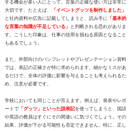
する機会が多い人にとって、言葉の正確な使い方は非常に
大切です。たとえば、
「イベントグッツを制作しました」
と社内資料や広告に記載してしまうと、読み手に
「基本的
な言葉の知識が不足している」
と判断される恐れがありま
す。こうした印象は、仕事の信用を損ねる原因となること
もあるでしょう。
また、外部向けのパンフレットやプレゼンテーション資料
では、表記の正確さが特に求められます。細かなミスがあ
るだけで、全体の評価に影響を与えることも考えられるた
め、注意が必要です。
学校においても同じことが言えます。例えば、発表やレポ
ートで
「グッツ」といった誤表記
を使ってしまうと、国語
や英語の教員はすぐにその間違いに気づくでしょう。その
結果、評価が下がる可能性も否定できません。特に、正し