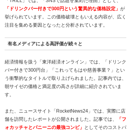
「TRILL」では、「SNSで話題を集めた理由」として、
「ドリンクバー付きで300円という驚異的な価格設定」
が
挙げられています。この価格破壊ともいえる内容が、広く
注目を集める要因となったと分析されています。
有名メディアによる高評価が続々と
経済情報を扱う「東洋経済オンライン」では、「ドリンク
バー付きで300円台」「これってもはや慈善事業？」とい
う衝撃的なタイトルで取り上げられました。記事内では、
朝サイゼの価格と満足度の高さが詳細に紹介されていま
す。
また、ニュースサイト「RocketNews24」では、実際に店
舗を訪問したレポートが公開されました。記事では、
「フ
ォカッチャとパニーニの最強コンビ」
としてそのコストパ