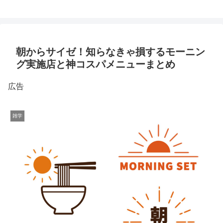
朝からサイゼ！知らなきゃ損するモーニン
グ実施店と神コスパメニューまとめ
広告
雑学