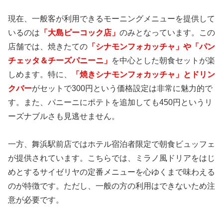
現在、一般客が利用できるモーニングメニューを提供して
いるのは
「大島ピーコック店」
のみとなっています。この
店舗では、焼きたての
「シナモンフォカッチャ」や「パン
チェッタ＆チーズパニーニ」
を中心とした朝食セットが楽
しめます。特に、
「焼きシナモンフォカッチャ」とドリン
クバー
がセットで300円という価格設定は非常に魅力的で
す。また、パニーニにポテトを追加しても450円というリ
ーズナブルさも見逃せません。
一方、舞浜駅前店ではホテル宿泊者限定で朝食ビュッフェ
が提供されています。こちらでは、ミラノ風ドリアをはじ
めとするサイゼリヤの定番メニューを心ゆくまで味わえる
のが特徴です。ただし、一般の方の利用はできないため注
意が必要です。