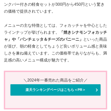
ンクバー付きの軽食セットが300円から450円という驚き
の価格で提供されています。
メニューの主な特徴としては、フォカッチャを中心とした
ラインナップが挙げられます。
「焼きシナモンフォカッチ
ャ」や「パンチェッタ＆チーズのパニーニ」
といった商品
が並び、朝の軽食としてちょうど良いボリューム感と美味
しさを兼ね備えています。この価格帯でありながらも、満
足感の高いメニュー構成が魅力です。
＼2024年一番売れた商品をご紹介／
楽天ランキングページはこちら＜PR＞