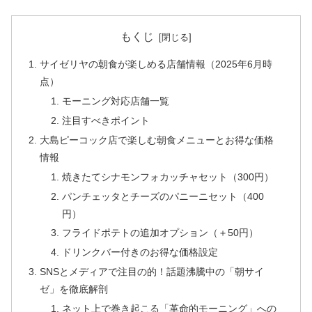
もくじ
サイゼリヤの朝食が楽しめる店舗情報（2025年6月時
点）
モーニング対応店舗一覧
注目すべきポイント
大島ピーコック店で楽しむ朝食メニューとお得な価格
情報
焼きたてシナモンフォカッチャセット（300円）
パンチェッタとチーズのパニーニセット（400
円）
フライドポテトの追加オプション（＋50円）
ドリンクバー付きのお得な価格設定
SNSとメディアで注目の的！話題沸騰中の「朝サイ
ゼ」を徹底解剖
ネット上で巻き起こる「革命的モーニング」への