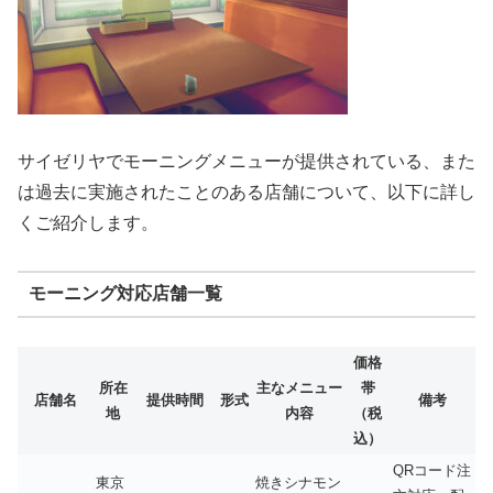
サイゼリヤでモーニングメニューが提供されている、また
は過去に実施されたことのある店舗について、以下に詳し
くご紹介します。
モーニング対応店舗一覧
価格
所在
主なメニュー
帯
店舗名
提供時間
形式
備考
地
内容
（税
込）
QRコード注
東京
焼きシナモン