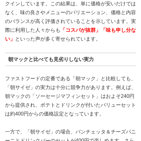
クインしています。この結果は、単に価格が安いだけでは
なく、味の良さやメニューのバリエーション、価格と内容
のバランスが高く評価されていることを示しています。実
際に利用した人々からも
「コスパが抜群」「味も申し分な
い」
といった声が多く寄せられています。
朝マックと比べても見劣りしない実力
ファストフードの定番である「朝マック」と比較しても、
「朝サイゼ」の実力は十分に競争力があります。例えば、
朝マックの「ソーセージマフィンセット」はおよそ240円
から提供され、ポテトとドリンクが付いたバリューセット
は約400円からの価格設定となっています。
一方で、「朝サイゼ」の場合、パンチェッタ＆チーズパニ
ーニとドリンクバーのセットが400円で楽しめます。さら