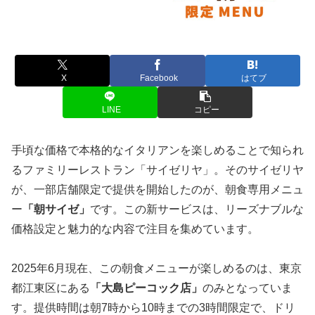
X
Facebook
はてブ
LINE
コピー
手頃な価格で本格的なイタリアンを楽しめることで知られ
るファミリーレストラン「サイゼリヤ」。そのサイゼリヤ
が、一部店舗限定で提供を開始したのが、朝食専用メニュ
ー
「朝サイゼ」
です。この新サービスは、リーズナブルな
価格設定と魅力的な内容で注目を集めています。
2025年6月現在、この朝食メニューが楽しめるのは、東京
都江東区にある
「大島ピーコック店」
のみとなっていま
す。提供時間は朝7時から10時までの3時間限定で、ドリ