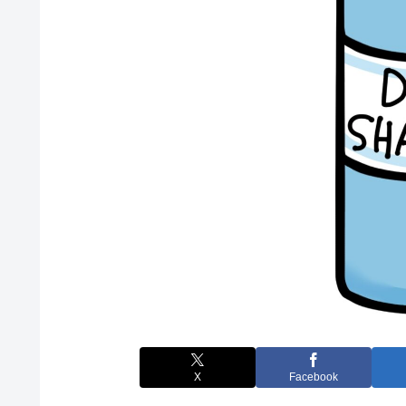
X
Facebook