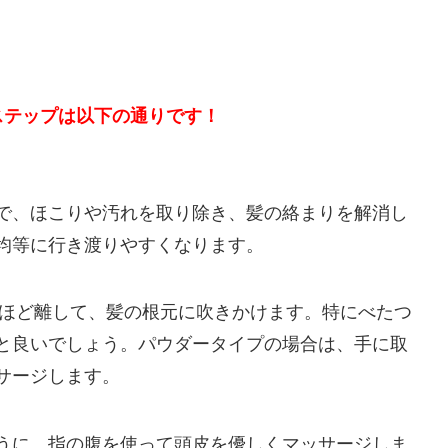
ステップは以下の通りです！
で、ほこりや汚れを取り除き、髪の絡まりを解消し
均等に行き渡りやすくなります。
チほど離して、髪の根元に吹きかけます。特にべたつ
と良いでしょう。パウダータイプの場合は、手に取
サージします。
うに、指の腹を使って頭皮を優しくマッサージしま