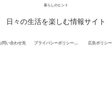
暮らしのヒント
日々の生活を楽しむ情報サイト
お問い合わせ先
プライバシーポリシー・免責事項
広告ポリシー