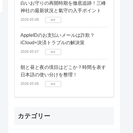
白いお守りの再開時期を徹底追跡！三峰
神社の最新状況と氣守の入手ポイント
2026.05.08
雑学
AppleIDのお支払いメールは詐欺？
iCloud+決済トラブルの解決策
2026.05.07
雑学
朝と昼と夜の境目はどこか？時間を表す
日本語の使い分けを整理！
2026.05.06
雑学
カテゴリー