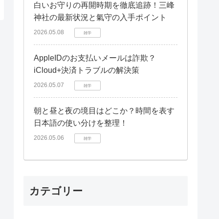
白いお守りの再開時期を徹底追跡！三峰
神社の最新状況と氣守の入手ポイント
2026.05.08
雑学
AppleIDのお支払いメールは詐欺？
iCloud+決済トラブルの解決策
2026.05.07
雑学
朝と昼と夜の境目はどこか？時間を表す
日本語の使い分けを整理！
2026.05.06
雑学
カテゴリー