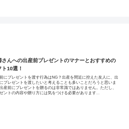
婦さんへの出産前プレゼントのマナーとおすすめの
フト10選！
前にプレゼントを渡す行為はNG？出産を間近に控えた友人に、出
にプレゼントを渡したいと考えることも多いことだろうと思いま
出産前にプレゼントを贈るのは非常識ではありません。ただし、
ゼントの内容や贈り方には気をつける必要があります...