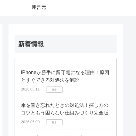
運営元
新着情報
iPhoneが勝手に留守電になる理由！原因
とすぐできる対処法を解説
2026.05.11
雑学
傘を置き忘れたときの対処法！探し方の
コツともう困らない仕組みづくり完全版
2026.05.09
雑学