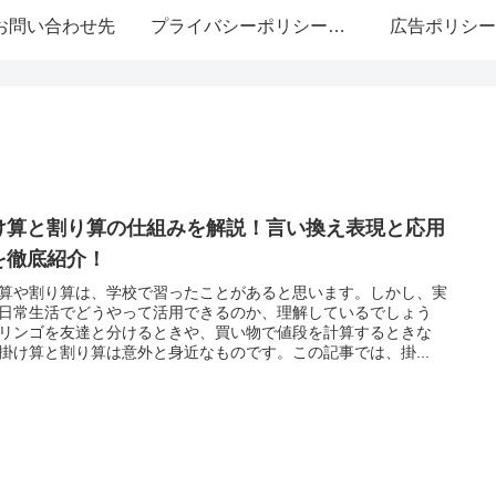
お問い合わせ先
プライバシーポリシー・免責事項
広告ポリシー
け算と割り算の仕組みを解説！言い換え表現と応用
を徹底紹介！
算や割り算は、学校で習ったことがあると思います。しかし、実
日常生活でどうやって活用できるのか、理解しているでしょう
リンゴを友達と分けるときや、買い物で値段を計算するときな
掛け算と割り算は意外と身近なものです。この記事では、掛...