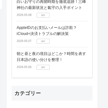
白いお守りの再開時期を徹底追跡！三峰
神社の最新状況と氣守の入手ポイント
2026.05.08
雑学
AppleIDのお支払いメールは詐欺？
iCloud+決済トラブルの解決策
2026.05.07
雑学
朝と昼と夜の境目はどこか？時間を表す
日本語の使い分けを整理！
2026.05.06
雑学
カテゴリー