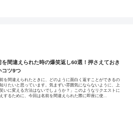
前を間違えられた時の爆笑返し60選！押さえておき
いコツ9つ
前を間違えられたときに、どのように面白く返すことができるの
知りたいと思っています。気まずい雰囲気にならないように、上
笑いに変える方法はないでしょうか？」このようなリクエストに
えするために、今回は名前を間違えられた際に即座に使...