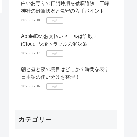
白いお守りの再開時期を徹底追跡！三峰
神社の最新状況と氣守の入手ポイント
2026.05.08
雑学
AppleIDのお支払いメールは詐欺？
iCloud+決済トラブルの解決策
2026.05.07
雑学
朝と昼と夜の境目はどこか？時間を表す
日本語の使い分けを整理！
2026.05.06
雑学
カテゴリー