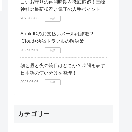
白いお守りの再開時期を徹底追跡！三峰
神社の最新状況と氣守の入手ポイント
2026.05.08
雑学
AppleIDのお支払いメールは詐欺？
iCloud+決済トラブルの解決策
2026.05.07
雑学
朝と昼と夜の境目はどこか？時間を表す
日本語の使い分けを整理！
2026.05.06
雑学
カテゴリー