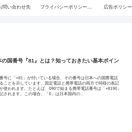
お問い合わせ先
プライバシーポリシー・免責事項
広告ポリシー
本の国番号『81』とは？知っておきたい基本ポイン
番号に「+81」が付いている場合、その番号は日本への国際電話
ることを示しています。固定電話と携帯電話の両方で同様の表記
が使われます。たとえば、090で始まる携帯電話番号は「+8190」
記されます。この場合、「0」は日本国内の...