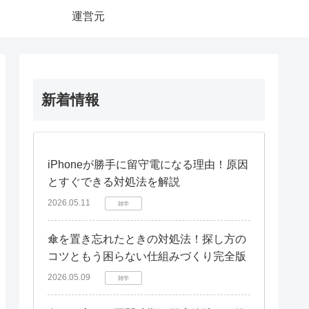
運営元
新着情報
iPhoneが勝手に留守電になる理由！原因
とすぐできる対処法を解説
2026.05.11
雑学
傘を置き忘れたときの対処法！探し方の
コツともう困らない仕組みづくり完全版
2026.05.09
雑学