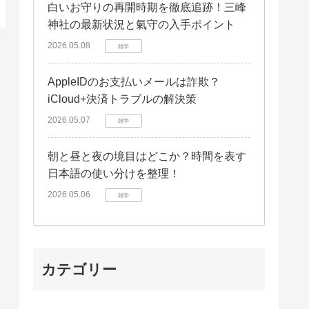
白いお守りの再開時期を徹底追跡！三峰
神社の最新状況と氣守の入手ポイント
2026.05.08
雑学
AppleIDのお支払いメールは詐欺？
iCloud+決済トラブルの解決策
2026.05.07
雑学
朝と昼と夜の境目はどこか？時間を表す
日本語の使い分けを整理！
2026.05.06
雑学
カテゴリー