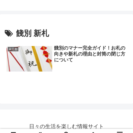
餞別 新札
餞別のマナー完全ガイド！お札の
未分類
向きや新札の理由と封筒の閉じ方
について
日々の生活を楽しむ情報サイト