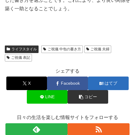
した書き方を選ぶことです。これにより、より良い関係を
築く一助となることでしょう。
ライフスタイル
ご祝儀 中包の書き方
ご祝儀 夫婦
ご祝儀 表記
シェアする
X
Facebook
はてブ
LINE
コピー
日々の生活を楽しむ情報サイトをフォローする