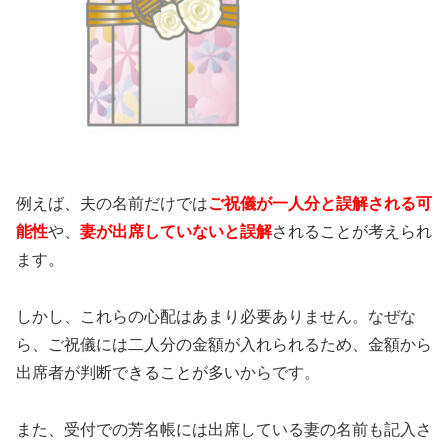
例えば、夫の名前だけでは
ご祝儀が一人分と誤解される可
能性
や、
妻が出席していないと誤解
されることが考えられ
ます。
しかし、これらの心配はあまり必要ありません。なぜな
ら、ご祝儀には二人分の金額が入れられるため、金額から
出席者が判断できることが多いからです。
また、受付での芳名帳には出席している妻の名前も記入さ