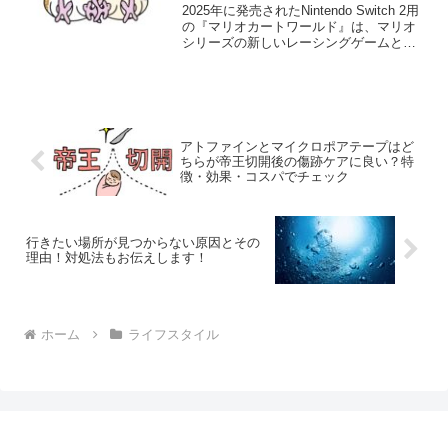
2025年に発売されたNintendo Switch 2用
の『マリオカートワールド』は、マリオ
シリーズの新しいレーシングゲームとし
て大きな話題を呼んでいます。このゲー
ムは従来のゲーム性を維持しつつ、最新
ハードウェアの性能を最大限に活用し
て、...
アトファインとマイクロポアテープはど
ちらが帝王切開後の傷跡ケアに良い？特
徴・効果・コスパでチェック
行きたい場所が見つからない原因とその
理由！対処法もお伝えします！
ホーム
ライフスタイル