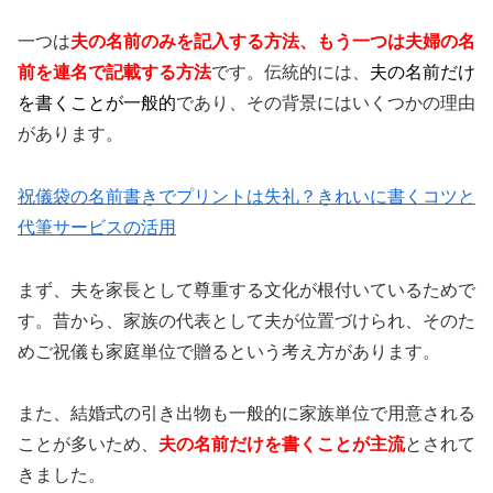
一つは
夫の名前のみを記入する方法、もう一つは夫婦の名
前を連名で記載する方法
です。伝統的には、
夫の名前だけ
を書くことが一般的
であり、その背景にはいくつかの理由
があります。
祝儀袋の名前書きでプリントは失礼？きれいに書くコツと
代筆サービスの活用
まず、夫を家長として尊重する文化が根付いているためで
す。昔から、家族の代表として夫が位置づけられ、そのた
めご祝儀も家庭単位で贈るという考え方があります。
また、結婚式の引き出物も一般的に家族単位で用意される
ことが多いため、
夫の名前だけを書くことが主流
とされて
きました。