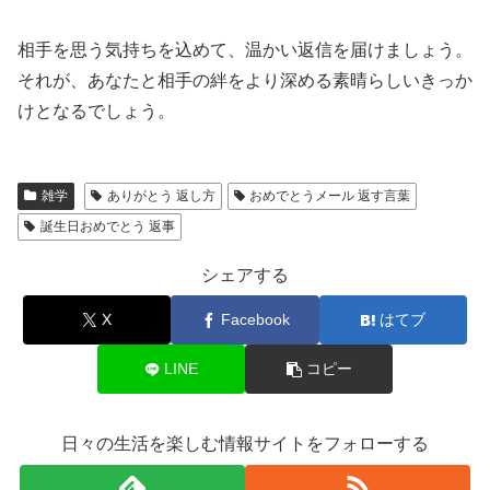
相手を思う気持ちを込めて、温かい返信を届けましょう。
それが、あなたと相手の絆をより深める素晴らしいきっか
けとなるでしょう。
雑学
ありがとう 返し方
おめでとうメール 返す言葉
誕生日おめでとう 返事
シェアする
X
Facebook
はてブ
LINE
コピー
日々の生活を楽しむ情報サイトをフォローする