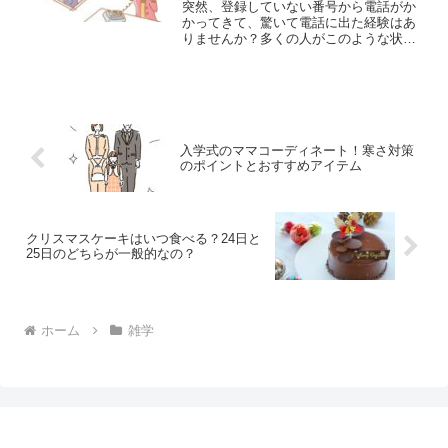
突然、登録していない番号から電話がか
かってきて、驚いて電話に出た経験はあ
りませんか？多くの人がこのような状況
に陥ったことがあるのではないでしょう
か。近年、特に注意が必要なのが
「+991」で始まる国際電話番号からの着
信です。この番号は特定の地...
入学式のママコーディネート！寒さ対策
のポイントとおすすめアイテム
クリスマスケーキはいつ食べる？24日と
25日のどちらが一般的なの？
ホーム
雑学