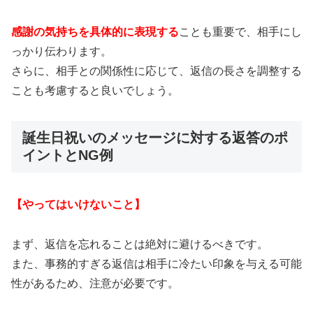
感謝の気持ちを具体的に表現する
ことも重要で、相手にし
っかり伝わります。
さらに、相手との関係性に応じて、返信の長さを調整する
ことも考慮すると良いでしょう。
誕生日祝いのメッセージに対する返答のポ
イントとNG例
【やってはいけないこと】
まず、返信を忘れることは絶対に避けるべきです。
また、事務的すぎる返信は相手に冷たい印象を与える可能
性があるため、注意が必要です。