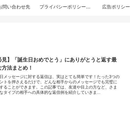
お問い合わせ先
プライバシーポリシー・免責事項
広告ポリシー
必見】「誕生日おめでとう」にありがとうと返す最
な方法まとめ！
日メッセージに対する返信は、実はとても簡単です！たった3つの
ントを押さえるだけで、どんな相手からのメッセージでも完璧に
することができます。この記事では、友達や目上の方など、さま
なタイプの相手への具体的な返信例を紹介していきま...