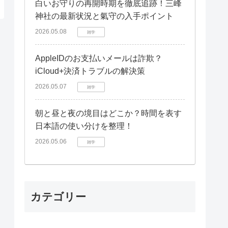
白いお守りの再開時期を徹底追跡！三峰
神社の最新状況と氣守の入手ポイント
2026.05.08
雑学
AppleIDのお支払いメールは詐欺？
iCloud+決済トラブルの解決策
2026.05.07
雑学
朝と昼と夜の境目はどこか？時間を表す
日本語の使い分けを整理！
2026.05.06
雑学
カテゴリー