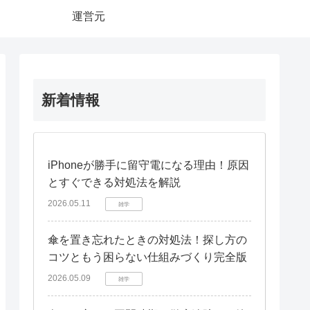
運営元
新着情報
iPhoneが勝手に留守電になる理由！原因
とすぐできる対処法を解説
2026.05.11
雑学
傘を置き忘れたときの対処法！探し方の
コツともう困らない仕組みづくり完全版
2026.05.09
雑学