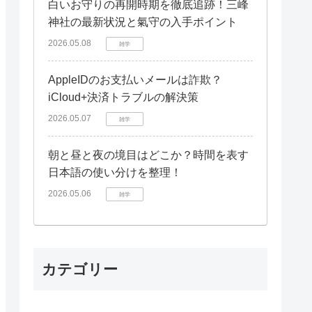
白いお守りの再開時期を徹底追跡！三峰
神社の最新状況と氣守の入手ポイント
2026.05.08
雑学
AppleIDのお支払いメールは詐欺？
iCloud+決済トラブルの解決策
2026.05.07
雑学
朝と昼と夜の境目はどこか？時間を表す
日本語の使い分けを整理！
2026.05.06
雑学
カテゴリー