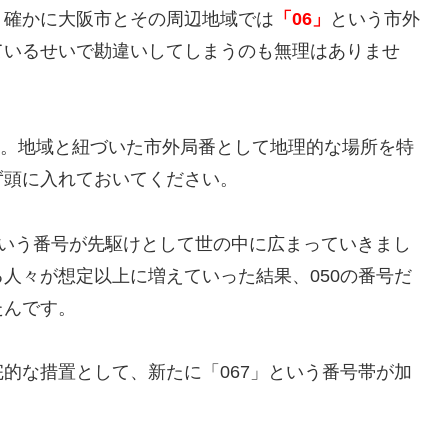
。確かに大阪市とその周辺地域では
「06」
という市外
ているせいで勘違いしてしまうのも無理はありませ
。地域と紐づいた市外局番として地理的な場所を特
ず頭に入れておいてください。
いう番号が先駆けとして世の中に広まっていきまし
人々が想定以上に増えていった結果、050の番号だ
たんです。
的な措置として、新たに「067」という番号帯が加