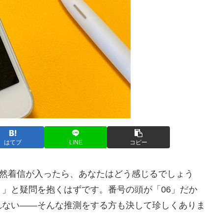
はてブ
LINE
コピー
突然着信が入ったら、あなたはどう感じるでしょう
」と疑問を抱くはずです。番号の頭が「06」だか
れない——そんな推測をする方も決して珍しくありま