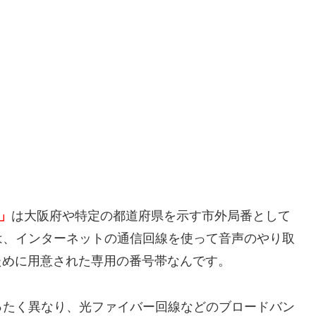
7」
は大阪府や特定の都道府県を示す市外局番として
は、インターネットの通信回線を使って音声のやり取
ために用意された専用の番号帯なんです。
ったく異なり、光ファイバー回線などのブロードバン