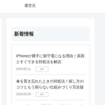
運営元
新着情報
iPhoneが勝手に留守電になる理由！原因
とすぐできる対処法を解説
2026.05.11
雑学
傘を置き忘れたときの対処法！探し方の
コツともう困らない仕組みづくり完全版
2026.05.09
雑学