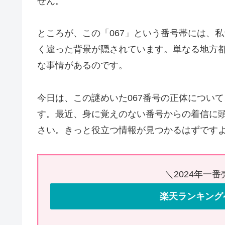
せん。
ところが、この「067」という番号帯には、
く違った背景が隠されています。単なる地方
な事情があるのです。
今日は、この謎めいた067番号の正体につい
す。最近、身に覚えのない番号からの着信に
さい。きっと役立つ情報が見つかるはずです
＼2024年一
楽天ランキング