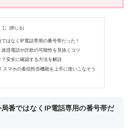
くじ
番ではなくIP電話専用の番号帯だった！
？迷惑電話や詐欺の可能性を見抜くコツ
き？安全に確認する方法を解説
！スマホの着信拒否機能を上手に使いこなそう
外局番ではなくIP電話専用の番号帯だ