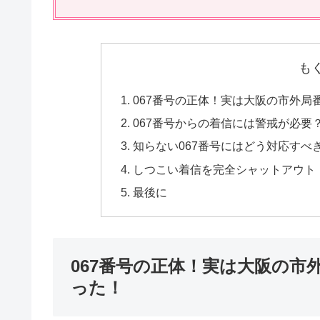
も
067番号の正体！実は大阪の市外局
067番号からの着信には警戒が必要
知らない067番号にはどう対応すべ
しつこい着信を完全シャットアウト
最後に
067番号の正体！実は大阪の市
った！