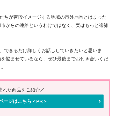
私たちが普段イメージする地域の市外局番とはまった
都市からの連絡というわけではなく、実はもっと複雑
て、できるだけ詳しくお話ししていきたいと思いま
頭を悩ませているなら、ぜひ最後までお付き合いくだ
よ。
番売れた商品をご紹介／
ページはこちら＜PR＞