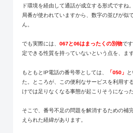
ド環境を経由して通話が成立する形式ですね
局番が使われていますから、数字の並びが似
ん。
でも実際には、
067と06はまったくの別物
です
定できる性質を持っていないという点を、ま
もともとIP電話の番号帯としては、
「050」
と
た。ところが、この便利なサービスを利用する
けでは足りなくなる事態が起こりそうになっ
そこで、番号不足の問題を解消するための補完
えられた経緯があります。